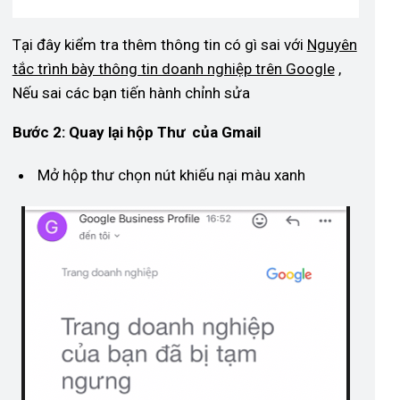
Tại đây kiểm tra thêm thông tin có gì sai với
Nguyên
tắc trình bày thông tin doanh nghiệp trên Google
,
Nếu sai các bạn tiến hành chỉnh sửa
Bước 2: Quay lại hộp Thư của Gmail
Mở hộp thư chọn nút khiếu nại màu xanh