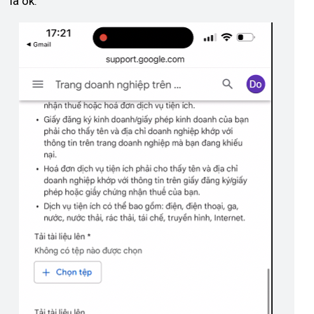
là ok.