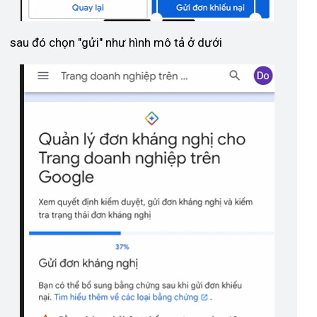
sau đó chọn "gửi" như hình mô tả ở dưới