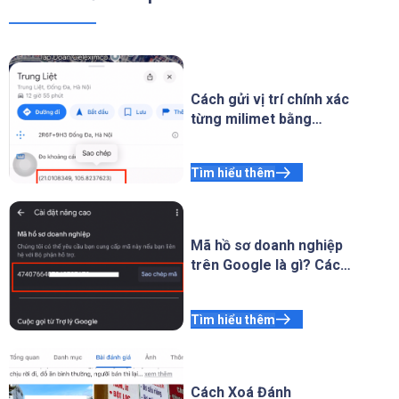
Cách gửi vị trí chính xác
từng milimet bằng
Google Maps
Tìm hiểu thêm
Mã hồ sơ doanh nghiệp
trên Google là gì? Cách
Lấy Mã
Tìm hiểu thêm
Cách Xoá Đánh